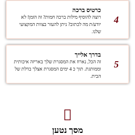
כרטיס ברכה
4
רוצה להוסיף מילות ברכה חמות? זה הזמן! לא
יודע/ת מה לכתוב? ניתן להעזר בצוות המקצועי
שלנו.
בדרך אלייך
5
זה הכל, נארוז את המסגרת שלך באריזה איכותית
וממותגת. תוך כ 4 ימים המסגרת אצלך בדלת של
הבית.
מסך נטען