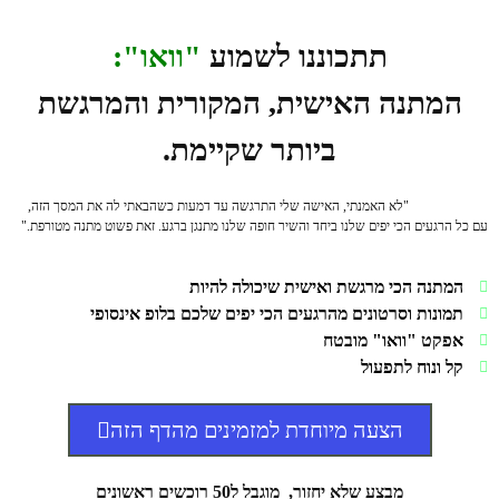
תתכוננו לשמוע
"וואו":
המתנה האישית, המקורית והמרגשת
ביותר שקיימת.
"לא האמנתי, האישה שלי התרגשה עד דמעות כשהבאתי לה את המסך הזה,
עם כל הרגעים הכי יפים שלנו ביחד והשיר חופה שלנו מתנגן ברגע. זאת פשוט מתנה מטורפת."
המתנה הכי מרגשת ואישית שיכולה להיות
תמונות וסרטונים מהרגעים הכי יפים שלכם בלופ אינסופי
אפקט "וואו" מובטח
קל ונוח לתפעול
הצעה מיוחדת למזמינים מהדף הזה
מבצע שלא יחזור,
מוגבל ל50 רוכשים ראשונים