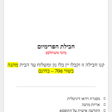
חבילת הפרימיום
(הכי משתלם)
קנו חבילה זו וקבלו יין בלו נון ומשלוח עד הבית
מתנה
בשווי 70₪ – בחינם
מסגרת וידאו דיגיטלית
אריזת מתנה
הקדשה אישית על הקופסא