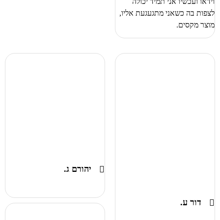
וידאו ועכשיו אני תמיד יכולה
לצפות בה כשאני מתגעגעת אליו,
מוצר מקסים.
יהורם ג.
דור ע.