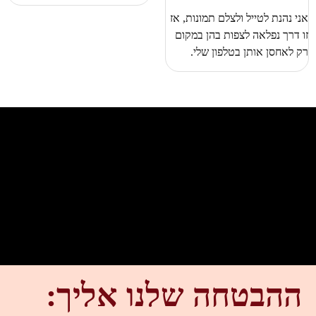
אני נהנת לטייל ולצלם תמונות, אז
זו דרך נפלאה לצפות בהן במקום
רק לאחסן אותן בטלפון שלי.
ההבטחה שלנו אליך: