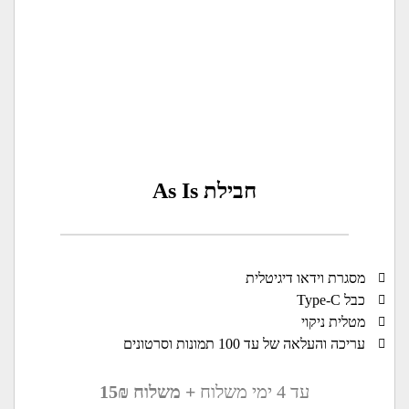
חבילת As Is
מסגרת וידאו דיגיטלית
כבל Type-C
מטלית ניקוי
עריכה והעלאה של עד 100 תמונות וסרטונים
עד 4 ימי משלוח
+ משלוח 15₪