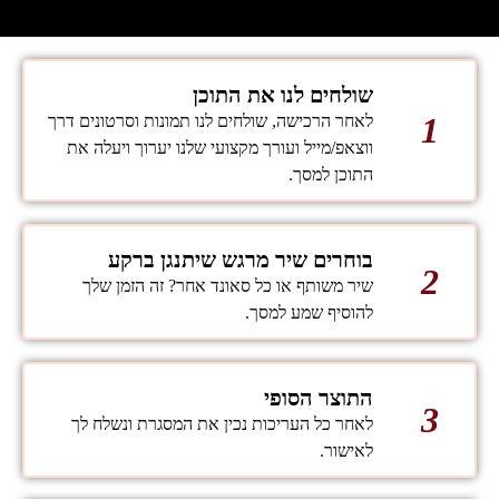
שולחים לנו את התוכן
1
לאחר הרכישה, שולחים לנו תמונות וסרטונים דרך
ווצאפ/מייל ועורך מקצועי שלנו יערוך ויעלה את
התוכן למסך.
בוחרים שיר מרגש שיתנגן ברקע
2
שיר משותף או כל סאונד אחר? זה הזמן שלך
להוסיף שמע למסך.
התוצר הסופי
3
לאחר כל העריכות נכין את המסגרת ונשלח לך
לאישור.